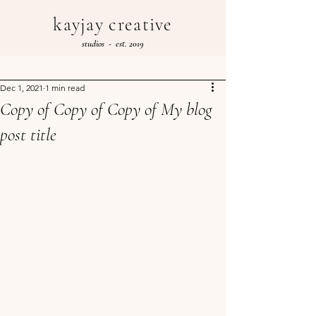
kayjay creative
studios - est. 2019
Dec 1, 2021
1 min read
Copy of Copy of Copy of My blog
post title